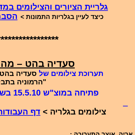
גלריית הציורים והצילומים במד
הסבר
כיצד לעיין בגלריות התמונות >
*****************
סעדיה בהט – מהנ
תערוכת צילומים של
סעדיה בהט
"הרמוניה בתבל
פתיחה במוצ"ש 15.5.10 בשעה 19:30
צילומים בגלריה >
דף העבודות
אריה ,אוצר התערוכה :